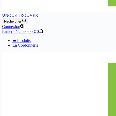
⚲
NOUS TROUVER
Rechercher
Connexion
Panier d’achat
0,00
€
0
☰ Produits
La Cordonnerie