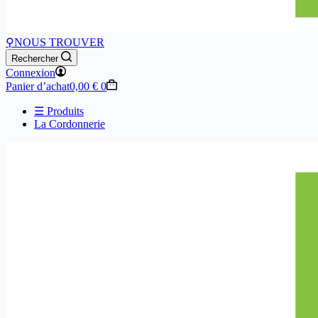
⚲
NOUS TROUVER
Rechercher
Connexion
Panier d’achat
0,00
€
0
☰ Produits
La Cordonnerie